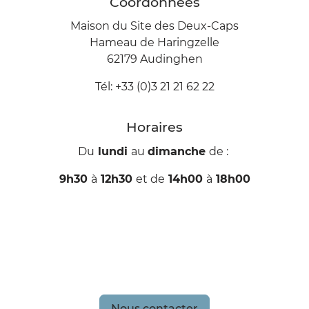
Coordonnées
Maison du Site des Deux-Caps
Hameau de Haringzelle
62179 Audinghen
Tél: +33 (0)3 21 21 62 22
Horaires
Du
lundi
au
dimanche
de :
9h30
à
12h30
et de
14h00
à
18h00
Nous contacter