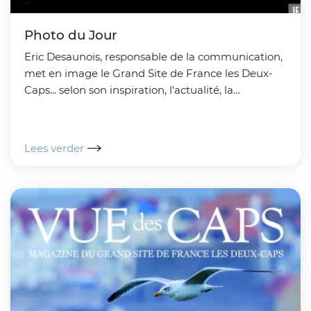
Photo du Jour
Eric Desaunois, responsable de la communication,
met en image le Grand Site de France les Deux-
Caps... selon son inspiration, l'actualité, la
saisonnalité... Un réel enchantement pour les
amoureux...
Lees verder