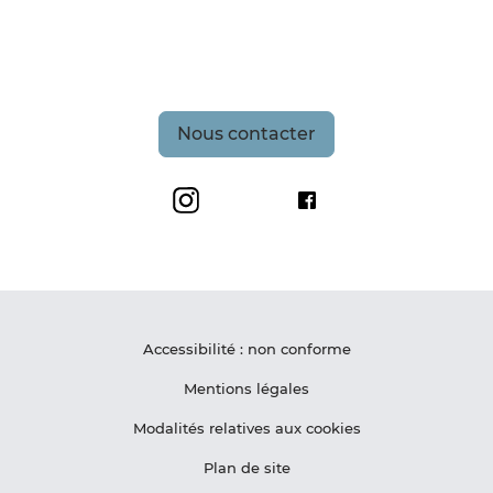
Nous contacter
Grand Site de France Les Deux-Caps
Maison du Site des De
Accessibilité : non conforme
Mentions légales
Modalités relatives aux cookies
Plan de site