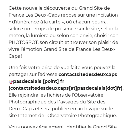
Cette nouvelle découverte du Grand Site de
France Les Deux-Caps repose sur une incitation
« d’itinérance à la carte », où chacun pourra,
selon son temps de présence sur le site, selon la
météo, la lumière ou selon son envie, choisir son
PHOTOSPOT, son circuit et trouver son plaisir de
vivre l’émotion Grand Site de France Les Deux-
Caps !
Une fois votre prise de vue faite vous pouvez la
partager sur l’adresse
contactsitedesdeuxcaps
pasdecalais
[point]
fr
(contactsitedesdeuxcaps[at]pasdecalais[dot]fr)
.
Elle rejoindra les fichiers de l’Observatoire
Photographique des Paysages du Site des
Deux-Caps et sera publiée en archivage sur le
site Internet de l'Observatoire Photographique.
Vous pouvez également identifier le Grand Site