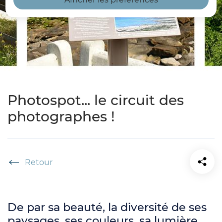
Photospot... le circuit des
photographes !
Accueil
De par sa beauté, la diversité de ses
paysages, ses couleurs, sa lumière,