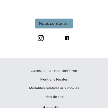
Nous contacter
Grand Site de France Les Deux-Caps
Maison du Site des De
Accessibilité : non conforme
Mentions légales
Modalités relatives aux cookies
Plan de site