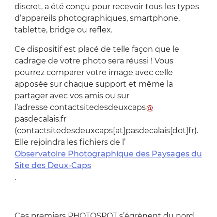
discret, a été conçu pour recevoir tous les types
d’appareils photographiques, smartphone,
tablette, bridge ou reflex.
Ce dispositif est placé de telle façon que le
cadrage de votre photo sera réussi ! Vous
pourrez comparer votre image avec celle
apposée sur chaque support et même la
partager avec vos amis ou sur
l’adresse
contactsitedesdeuxcaps
pasdecalais
.
fr
(contactsitedesdeuxcaps[at]pasdecalais[dot]fr)
.
Elle rejoindra les fichiers de l’
Observatoire Photographique des Paysages du
Site des Deux-Caps
.
Ces premiers PHOTOSPOT s’égrènent du nord