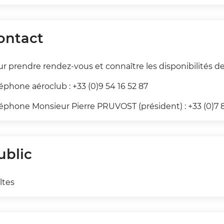
ontact
r prendre rendez-vous et connaître les disponibilités des
éphone aéroclub : +33 (0)9 54 16 52 87
éphone Monsieur Pierre PRUVOST (président) : +33 (0)7 
ublic
ltes