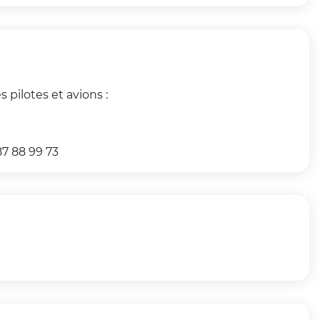
 pilotes et avions :
87 88 99 73