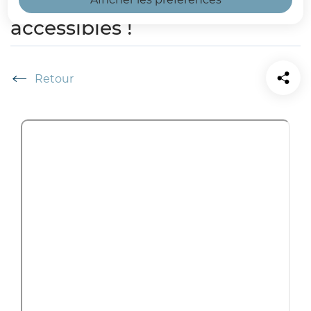
départemental maintenant
accessibles !
Accueil