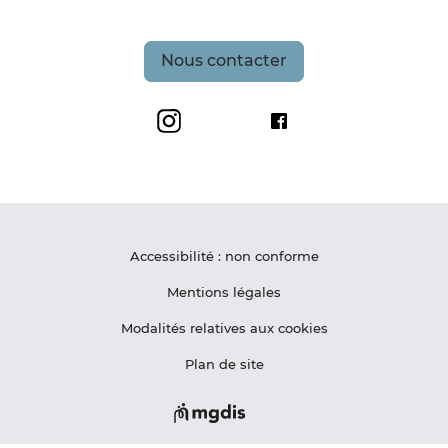
Nous contacter
Grand Site de France Les Deux-Caps
Maison du Site des De
Accessibilité : non conforme
Mentions légales
Modalités relatives aux cookies
Plan de site