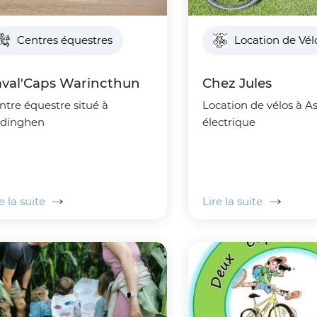
Centres équestres
Location de Vél
val'Caps Warincthun
Chez Jules
ntre équestre situé à
Location de vélos à A
dinghen
électrique
e la suite
Lire la suite