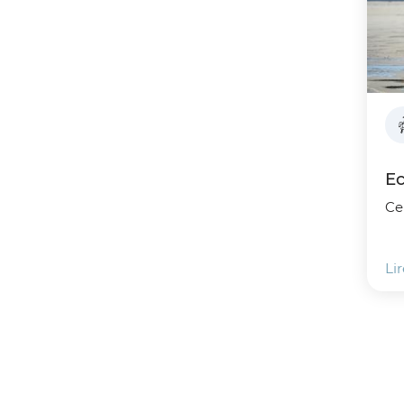
Ec
Ce
Lir