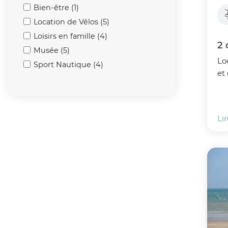
Bien-être (1)
Location de Vélos (5)
Loisirs en famille (4)
2 
Musée (5)
Lo
Sport Nautique (4)
et
Lir