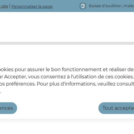
Baisse d'audition, mal
 site
Personnaliser la page
cookies pour assurer le bon fonctionnement et réaliser de
sur Accepter, vous consentez à l'utilisation de ces cookie
 préférences. Pour plus d'informations, veuillez consult
.
rences
Tout accepte