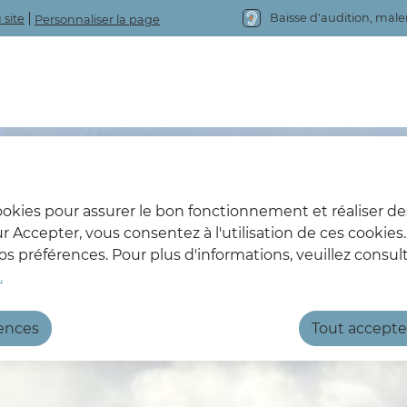
Baisse d'audition, mal
 site
Personnaliser la page
cookies pour assurer le bon fonctionnement et réaliser de
sur Accepter, vous consentez à l'utilisation de ces cookie
 préférences. Pour plus d'informations, veuillez consult
.
rences
Tout accepte