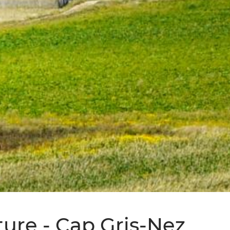
nture - Cap Gris-Nez