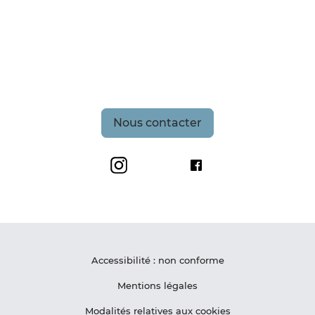
Nous contacter
Grand Site de France Les Deux-Caps
Maison du Site des De
Accessibilité : non conforme
Mentions légales
Modalités relatives aux cookies