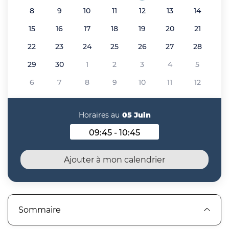
8
9
10
11
12
13
14
15
16
17
18
19
20
21
22
23
24
25
26
27
28
29
30
1
2
3
4
5
6
7
8
9
10
11
12
Horaires au
05 Juin
09:45 - 10:45
Horaires au 05 Juin 2026
Ajouter à mon calendrier
Sommaire