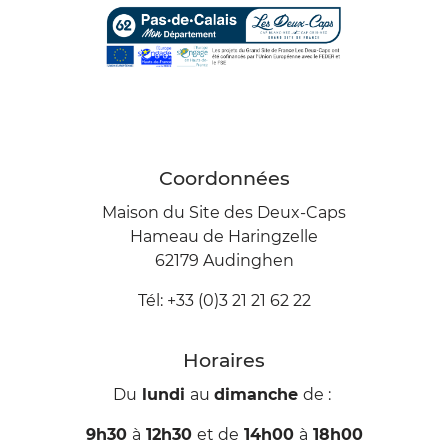
Coordonnées
Maison du Site des Deux-Caps
Hameau de Haringzelle
62179 Audinghen
Tél: +33 (0)3 21 21 62 22
Horaires
Du
lundi
au
dimanche
de :
9h30
à
12h30
et de
14h00
à
18h00