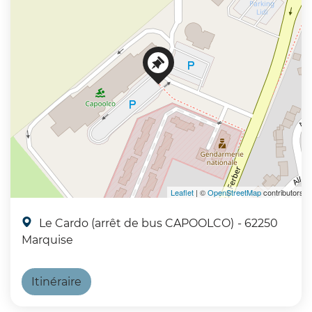
Leaflet
| ©
OpenStreetMap
contributors
Le Cardo (arrêt de bus CAPOOLCO)
- 62250
Marquise
Itinéraire