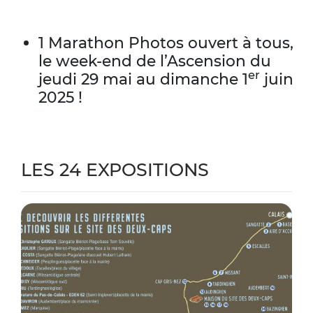
1 Marathon Photos ouvert à tous,
le week-end de l’Ascension du
er
jeudi 29 mai au dimanche 1
juin
2025 !
LES 24 EXPOSITIONS
Zoo