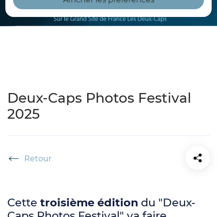
Deux-Caps Photos Festival
2025
Accueil
Cette
troisième édition
du "Deux-
Caps Photos Festival" va faire