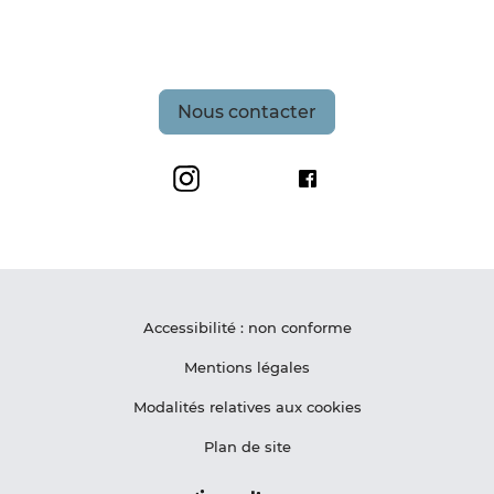
Nous contacter
Grand Site de France Les Deux-Caps
Maison du Site des De
Accessibilité : non conforme
Mentions légales
Modalités relatives aux cookies
Plan de site