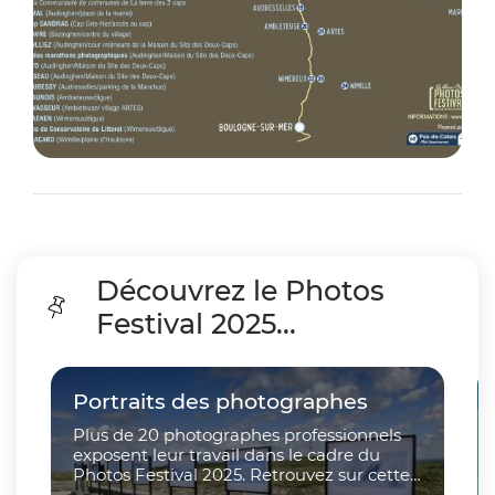
Découvrez le Photos
Festival 2025...
Cliquer pour passer Découvrez le Photos Festival 20
Portraits des photographes
Plus de 20 photographes professionnels
exposent leur travail dans le cadre du
Photos Festival 2025. Retrouvez sur cette
page présentations et interviews réalisées